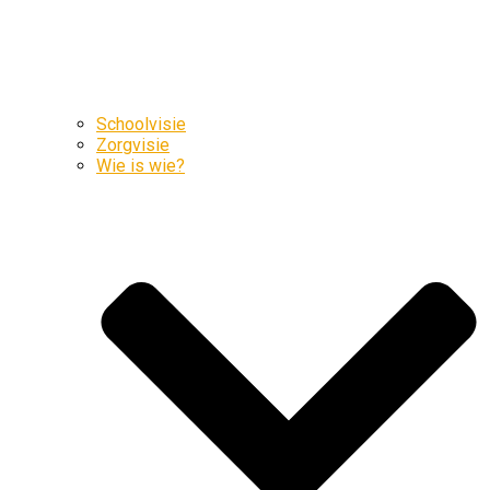
Schoolvisie
Zorgvisie
Wie is wie?