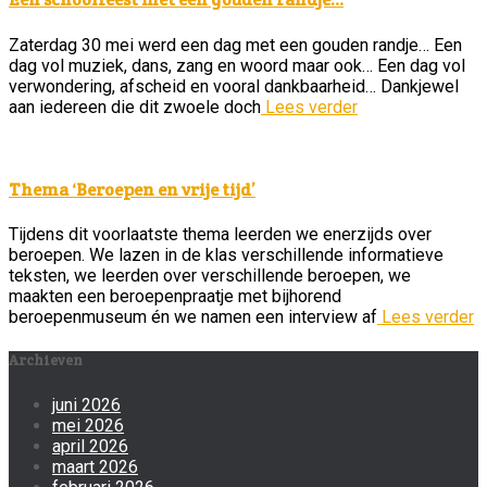
Zaterdag 30 mei werd een dag met een gouden randje… Een
dag vol muziek, dans, zang en woord maar ook… Een dag vol
verwondering, afscheid en vooral dankbaarheid… Dankjewel
aan iedereen die dit zwoele doch
Lees verder
Thema ‘Beroepen en vrije tijd’
Tijdens dit voorlaatste thema leerden we enerzijds over
beroepen. We lazen in de klas verschillende informatieve
teksten, we leerden over verschillende beroepen, we
maakten een beroepenpraatje met bijhorend
beroepenmuseum én we namen een interview af
Lees verder
Archieven
juni 2026
mei 2026
april 2026
maart 2026