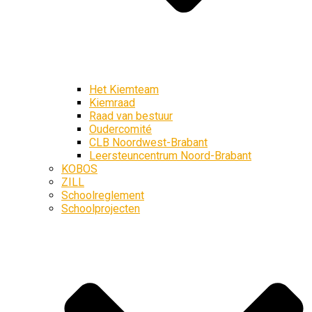
Het Kiemteam
Kiemraad
Raad van bestuur
Oudercomité
CLB Noordwest-Brabant
Leersteuncentrum Noord-Brabant
KOBOS
ZILL
Schoolreglement
Schoolprojecten