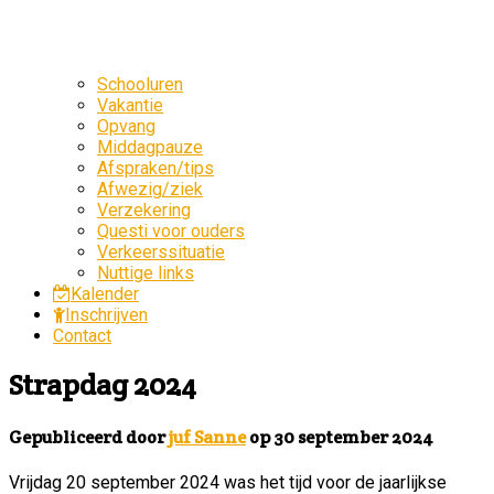
Schooluren
Vakantie
Opvang
Middagpauze
Afspraken/tips
Afwezig/ziek
Verzekering
Questi voor ouders
Verkeerssituatie
Nuttige links
Kalender
Inschrijven
Contact
Strapdag 2024
Gepubliceerd door
juf Sanne
op
30 september 2024
Vrijdag 20 september 2024 was het tijd voor de jaarlijkse