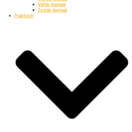
Vijfde leerjaar
Zesde leerjaar
Praktisch