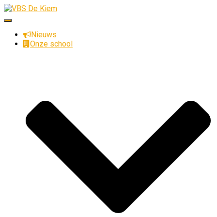
Toggle
navigatie
Nieuws
Onze school