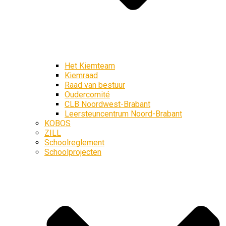
Het Kiemteam
Kiemraad
Raad van bestuur
Oudercomité
CLB Noordwest-Brabant
Leersteuncentrum Noord-Brabant
KOBOS
ZILL
Schoolreglement
Schoolprojecten