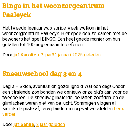
Bingo in het woonzorgcentrum
Paaleyck
Het tweede leerjaar was vorige week welkom in het
woonzorgcentrum Paalecyk. Hier speelden ze samen met de
bewoners het spel BINGO. Een heel goede manier om hun
getallen tot 100 nog eens in te oefenen.
Door
juf Karolien
,
2 jaar
31 januari 2025
geleden
Sneeuwschool dag 3 en 4
Dag 3 – Skiën, avontuur en gezelligheid Wat een dag! Onder
een stralende zon bonden we opnieuw onze ski’s aan voor de
tweede les. De sneeuw glinsterde, de latten zoefden, en de
glimlachen waren niet van de lucht. Sommigen vlogen al
sierlijk de piste af, terwijl anderen nog wat worstelden
Lees
verder
Door
juf Sanne
,
2 jaar
geleden