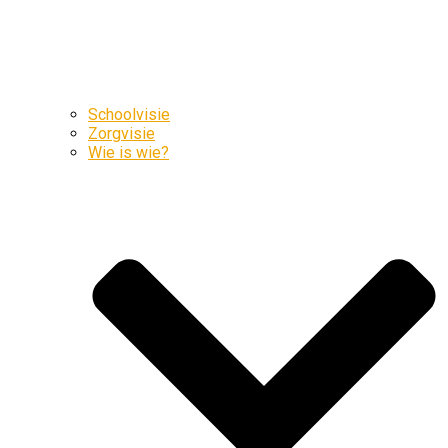
Schoolvisie
Zorgvisie
Wie is wie?