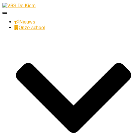
Toggle
navigatie
Nieuws
Onze school