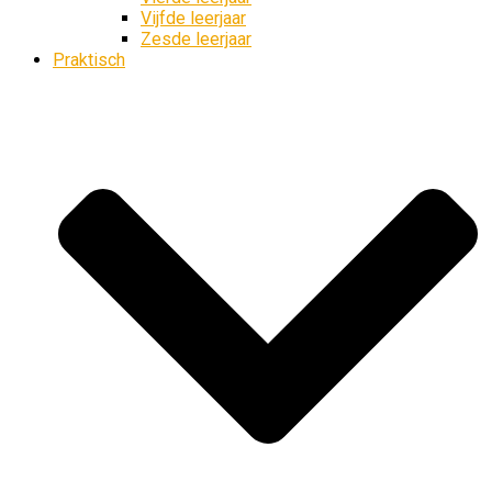
Vijfde leerjaar
Zesde leerjaar
Praktisch