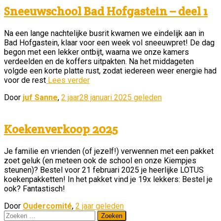
Sneeuwschool Bad Hofgastein – deel 1
Na een lange nachtelijke busrit kwamen we eindelijk aan in
Bad Hofgastein, klaar voor een week vol sneeuwpret! De dag
begon met een lekker ontbijt, waarna we onze kamers
verdeelden en de koffers uitpakten. Na het middageten
volgde een korte platte rust, zodat iedereen weer energie had
voor de rest
Lees verder
Door
juf Sanne
,
2 jaar
28 januari 2025
geleden
Koekenverkoop 2025
Je familie en vrienden (of jezelf!) verwennen met een pakket
zoet geluk (en meteen ook de school en onze Kiempjes
steunen)? Bestel voor 21 februari 2025 je heerlijke LOTUS
koekenpakketten! In het pakket vind je 19x lekkers: Bestel je
ook? Fantastisch!
Door
Oudercomité
,
2 jaar
geleden
Zoeken