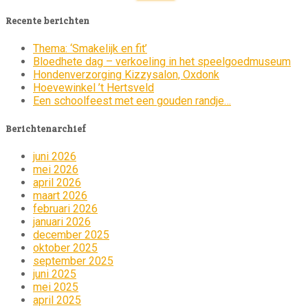
naar:
Recente berichten
Thema: ‘Smakelijk en fit’
Bloedhete dag – verkoeling in het speelgoedmuseum
Hondenverzorging Kizzysalon, Oxdonk
Hoevewinkel ’t Hertsveld
Een schoolfeest met een gouden randje…
Berichtenarchief
juni 2026
mei 2026
april 2026
maart 2026
februari 2026
januari 2026
december 2025
oktober 2025
september 2025
juni 2025
mei 2025
april 2025