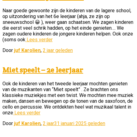
Naar goede gewoonte zijn de kinderen van de lagere school,
op uitzondering van het 6e leerjaar (ahja, ze zijn op
sneeuwschool 😀 ), weer gaan schaatsen. We zagen kinderen
die eerst veel schrik hadden, op het einde genieten…. We
zagen oudere kinderen de jongere kinderen helpen. Ook onze
(soms ook
Lees verder
Door
juf Karolien
,
2 jaar
geleden
Miet speelt – 2e leerjaar
Ook de kinderen van het tweede leerjaar mochten genieten
van de muzikanten van “Miet speelt” . Ze brachten ons
klassieke muziekjes met een twist. We mochten mee muziek
maken, dansen en bewegen op de tonen van de saxofoon, de
cello en percussie. We ontdekten heel wat muzikaal talent in
onze
Lees verder
Door
juf Karolien
,
2 jaar
31 januari 2025
geleden