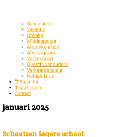
Schooluren
Vakantie
Opvang
Middagpauze
Afspraken/tips
Afwezig/ziek
Verzekering
Questi voor ouders
Verkeerssituatie
Nuttige links
Kalender
Inschrijven
Contact
januari 2025
Schaatsen lagere school